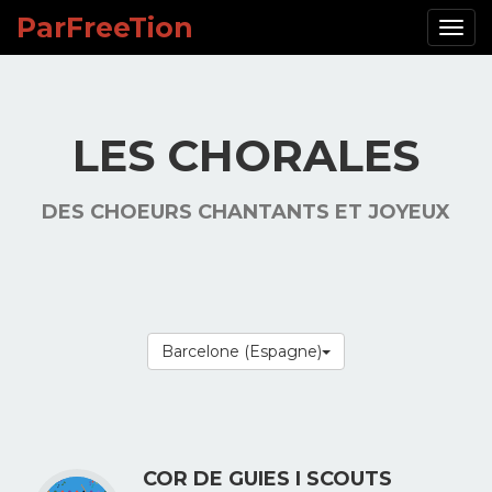
ParFreeTion
ParF
LES CHORALES
DES CHOEURS CHANTANTS ET JOYEUX
Barcelone (Espagne)
COR DE GUIES I SCOUTS